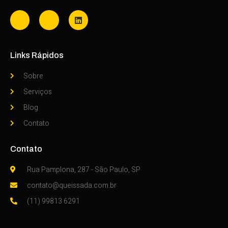
Links Rápidos
Sobre
Serviços
Blog
Contato
Contato
Rua Pamplona, 287 - São Paulo, SP
contato@queissada.com.br
(11) 99813 6291