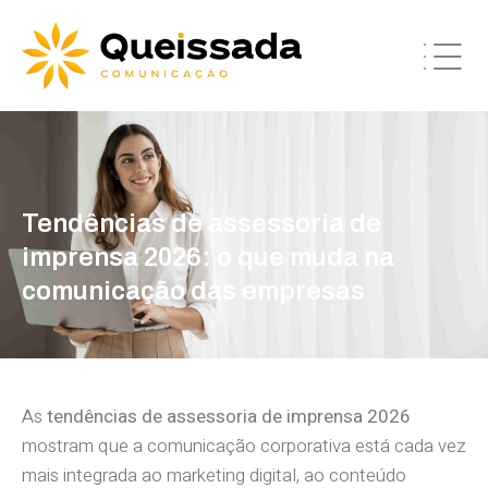
Tendências de assessoria de
imprensa 2026: o que muda na
comunicação das empresas
As
tendências de assessoria de imprensa 2026
mostram que a comunicação corporativa está cada vez
mais integrada ao marketing digital, ao conteúdo