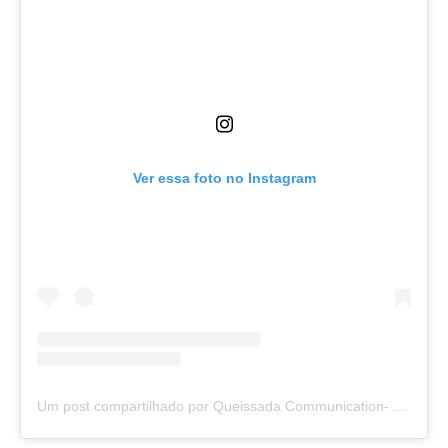
Ver essa foto no Instagram
Um post compartilhado por Queissada Communication- Marketing & Press Relation (PR) (@queissada)