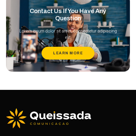
Contact Us If You Have Any
Question
Lorem ipsum dolor sit amet, consectetur adipiscing
elit.
LEARN MORE