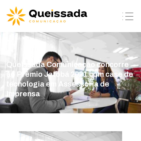
Queissada Comunicação concorre
ao Prêmio Jatobá 2021 com case de
tecnologia em Assessoria de
Imprensa