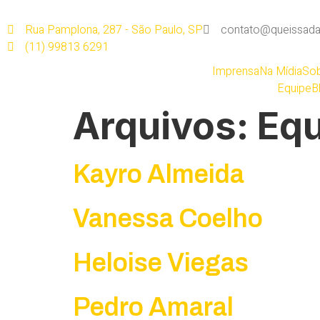
Rua Pamplona, 287 - São Paulo, SP
contato@queissada
(11) 99813 6291
Imprensa
Na Mídia
Sob
Equipe
B
Arquivos:
Equ
Kayro Almeida
Vanessa Coelho
Heloise Viegas
Pedro Amaral