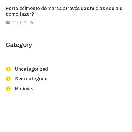
Fortalecimento de marca através das mídias sociais:
como fazer?
21/07/2026
Category
Uncategorized
Sem categoria
Noticias
Contact Us If You Have Any
Question