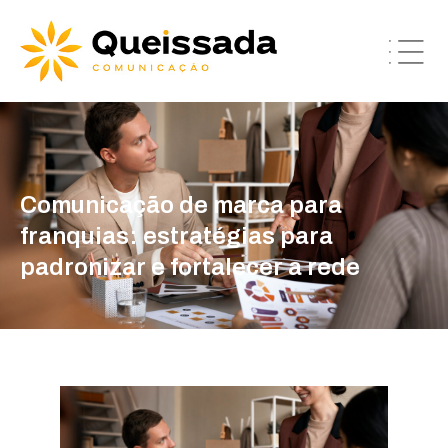
Comunicação de marca para
franquias: estratégias para
padronizar e fortalecer a rede