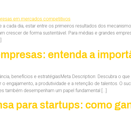
e a cada dia, estar entre os primeiros resultados dos mecanismo
m crescer de forma sustentável. Para médias e grandes empres
]
mpresas: entenda a import
ncia, benefícios e estratégiasMeta Description: Descubra o que
 o engajamento, a produtividade e a retenção de talentos. O 
dores também desempenham um papel fundamental […]
sa para startups: como ganh