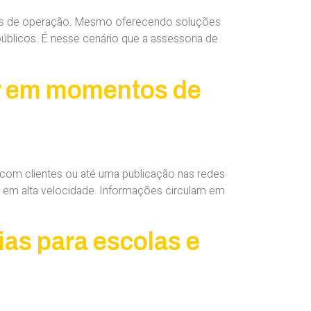
nos de operação. Mesmo oferecendo soluções
públicos. É nesse cenário que a assessoria de
ir em momentos de
com clientes ou até uma publicação nas redes
m em alta velocidade. Informações circulam em
ias para escolas e