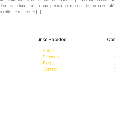
l se torna fundamental para posicionar marcas de forma estratég
icas não se resumem […]
Links Rápidos
Con
Sobre
Serviços
Blog
Contato