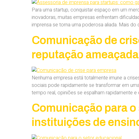
Para uma startup, conquistar espaço em um mer
inovadoras, muitas empresas enfrentam dificuldade
imprensa se torna uma poderosa aliada. Mais do q
Comunicação de cris
reputação ameaçada
Nenhuma empresa está totalmente imune a crises
sociais pode rapidamente se transformar em uma 
tempo real, opiniões se espalham rapidamente e q
Comunicação para o s
instituições de ensin