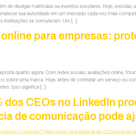
m de divulgar matrículas ou eventos escolares. Hoje, escolas, u
 fortalecer sua autoridade em um mercado cada vez mais competi
s instituições se comunicam. Um […]
 online para empresas: pro
osta quanto agora. Com redes sociais, avaliações online, fórun
co sobre uma marca. Hoje, antes de contratar um serviço ou 
tes. Isso significa […]
% dos CEOs no LinkedIn p
ia de comunicação pode aj