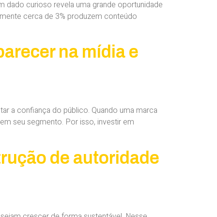
, um dado curioso revela uma grande oportunidade
 somente cerca de 3% produzem conteúdo
arecer na mídia e
tar a confiança do público. Quando uma marca
a em seu segmento. Por isso, investir em
trução de autoridade
desejam crescer de forma sustentável. Nesse