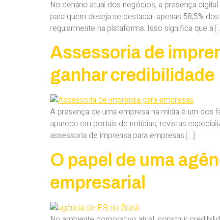
No cenário atual dos negócios, a presença digita
para quem deseja se destacar: apenas 58,5% do
regularmente na plataforma. Isso significa que a [
Assessoria de impre
ganhar credibilidade
A presença de uma empresa na mídia é um dos fa
aparece em portais de notícias, revistas especial
assessoria de imprensa para empresas […]
O papel de uma agênc
empresarial
No ambiente corporativo atual, construir credib