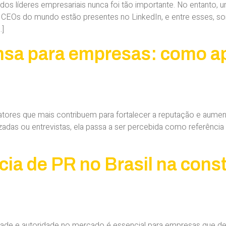
l dos líderes empresariais nunca foi tão importante. No entanto
s CEOs do mundo estão presentes no LinkedIn, e entre esses,
…]
nsa para empresas: como ap
tores que mais contribuem para fortalecer a reputação e aumen
izadas ou entrevistas, ela passa a ser percebida como referênci
ia de PR no Brasil na cons
ilidade e autoridade no mercado é essencial para empresas que 