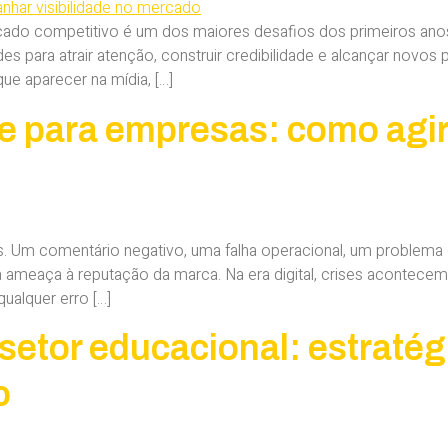
cado competitivo é um dos maiores desafios dos primeiros a
s para atrair atenção, construir credibilidade e alcançar novos 
ue aparecer na mídia, […]
e para empresas: como ag
. Um comentário negativo, uma falha operacional, um problema 
ameaça à reputação da marca. Na era digital, crises acontece
ualquer erro […]
etor educacional: estratég
o