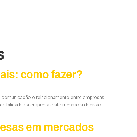
s
iais: como fazer?
 de comunicação e relacionamento entre empresas
credibilidade da empresa e até mesmo a decisão
presas em mercados