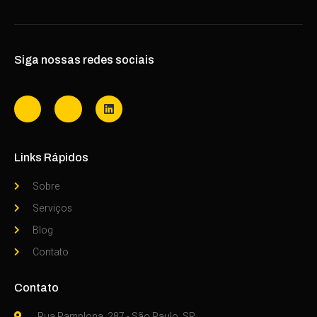
Siga nossas redes sociais
Links Rápidos
Sobre
Serviços
Blog
Contato
Contato
Rua Pamplona, 287 - São Paulo, SP