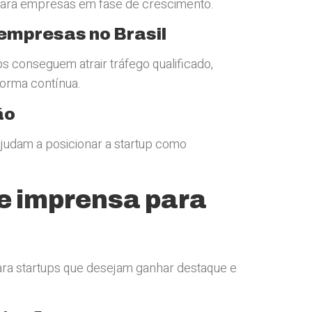
s para empresas em fase de crescimento.
empresas no Brasil
ups conseguem atrair tráfego qualificado,
orma contínua.
ão
 ajudam a posicionar a startup como
de imprensa para
ara startups que desejam ganhar destaque e