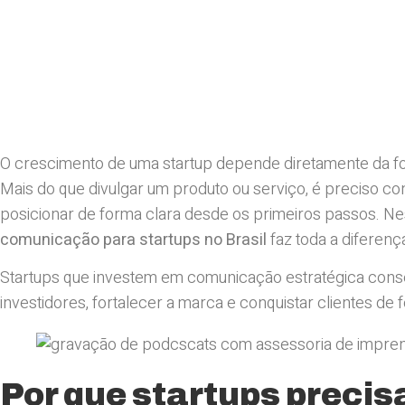
O crescimento de uma startup depende diretamente da 
Mais do que divulgar um produto ou serviço, é preciso con
posicionar de forma clara desde os primeiros passos. N
comunicação para startups no Brasil
faz toda a diferenç
Startups que investem em comunicação estratégica conse
investidores, fortalecer a marca e conquistar clientes de 
Por que startups preci