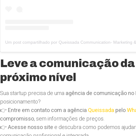
Leve a comunicação da 
próximo nível
Sua startup precisa de uma
agência de comunicação no 
posicionamento?
👉
Entre em contato com a agência
Queissada
pelo
Wh
compromisso
, sem informações de preços.
👉
Acesse nosso site
e descubra como podemos ajudar 
comunicação profissional e integrada.