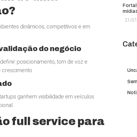
Forta
ão?
mídia
21/07
mbientes dinâmicos, competitivos e em
Cat
validação do negócio
, definir posicionamento, tom de voz e
 crescimento.
Unc
Sem
ado
Noti
tartups ganhem visibilidade em veículos
ional.
 full service para