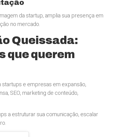
utação
 imagem da startup, amplia sua presença em
tação no mercado.
o Queissada:
ps que querem
 startups e empresas em expansão,
sa, SEO, marketing de conteúdo,
ups a estruturar sua comunicação, escalar
ro.