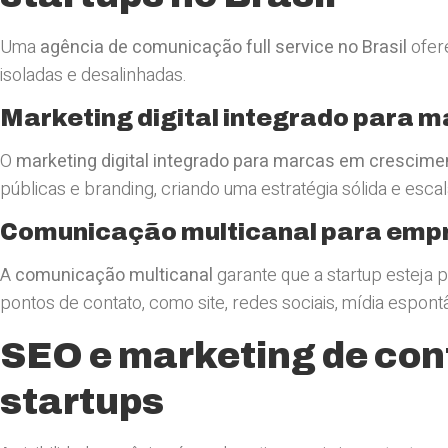
Uma
agência de comunicação full service no Brasil
ofer
isoladas e desalinhadas.
Marketing digital integrado para 
O
marketing digital integrado para marcas em crescime
públicas e branding, criando uma estratégia sólida e escal
Comunicação multicanal para emp
A
comunicação multicanal
garante que a startup esteja 
pontos de contato, como site, redes sociais, mídia espontâ
SEO e marketing de con
startups