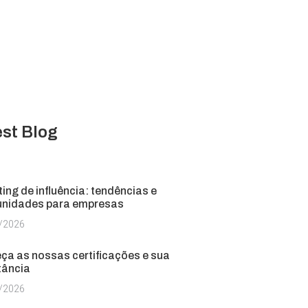
est Blog
ing de influência: tendências e
unidades para empresas
/2026
ça as nossas certificações e sua
tância
/2026