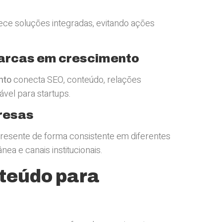
ece soluções integradas, evitando ações
marcas em crescimento
nto
conecta SEO, conteúdo, relações
ável para startups.
resas
presente de forma consistente em diferentes
nea e canais institucionais.
teúdo para